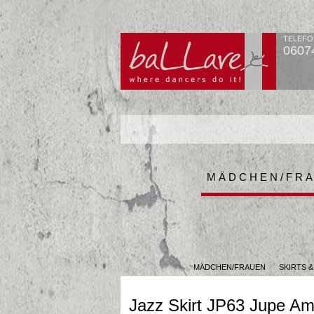
TELEFO
0607
MÄDCHEN/FR
MÄDCHEN/FRAUEN
SKIRTS 
Jazz Skirt JP63 Jupe Am