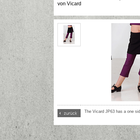
von
Vicard
The Vicard JP63 has a one sid