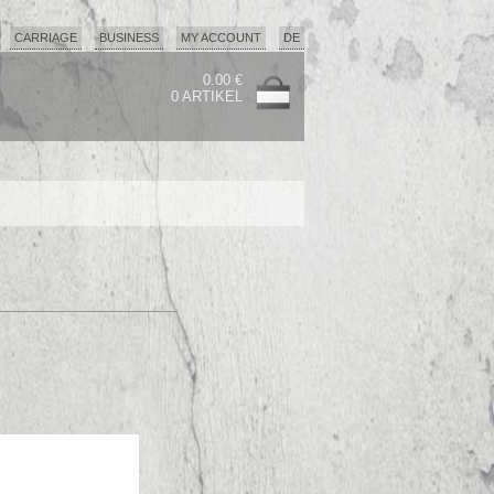
CARRIAGE
BUSINESS
MY ACCOUNT
DE
0.00 €
0 ARTIKEL