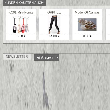
KUNDEN KAUFTEN AUCH:
KC01 Mini-Pointe
ORPHEE
Model 06 Canvas
6.50 €
44.00 €
9.00 €
NEWSLETTER