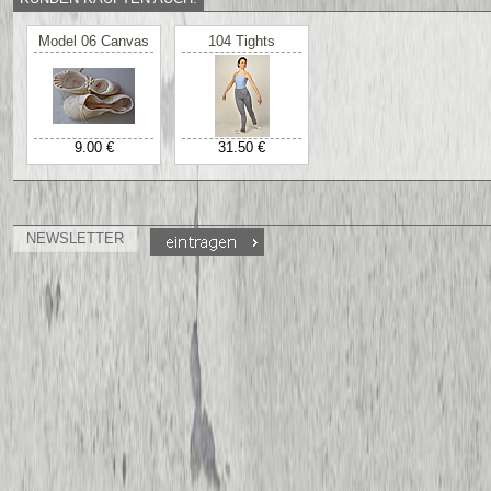
Model 06 Canvas
104 Tights
9.00 €
31.50 €
NEWSLETTER