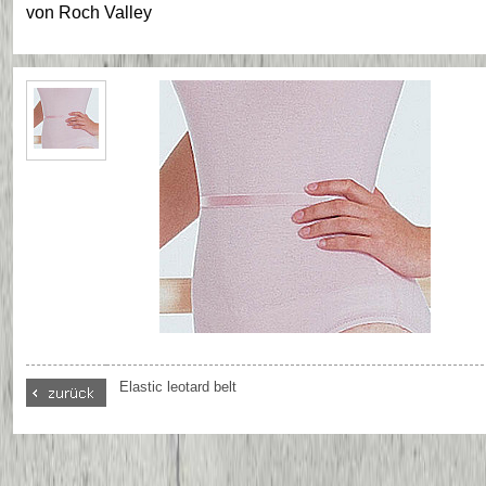
von
Roch Valley
Elastic leotard belt