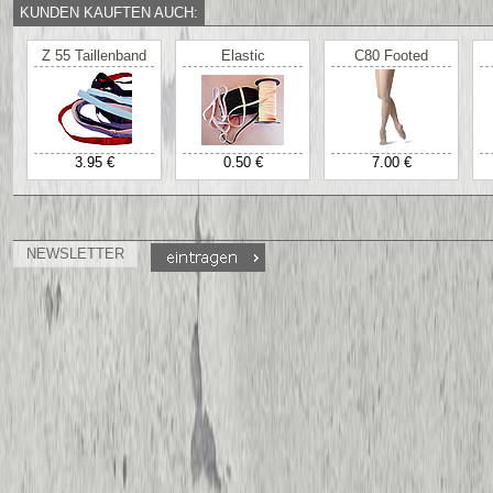
KUNDEN KAUFTEN AUCH:
Z 55 Taillenband
Elastic
C80 Footed
3.95 €
0.50 €
7.00 €
NEWSLETTER