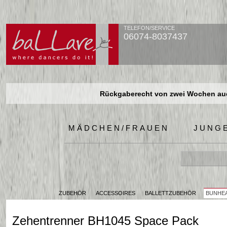
TELEFON/SERVICE
06074-8037437
Rückgaberecht von zwei Wochen auch
Rückgaberecht von zwei Wochen auch
Rückgaberecht von zwei Wochen auch
MÄDCHEN/FRAUEN
JUNG
ZUBEHÖR
ACCESSOIRES
BALLETTZUBEHÖR
BUNHEA
Zehentrenner BH1045 Space Pack