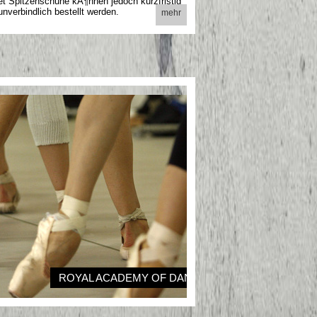
et Spitzenschuhe kÃ¶nnen jedoch kurzfristig
unverbindlich bestellt werden.
mehr
ROYAL ACADEMY OF DANCE